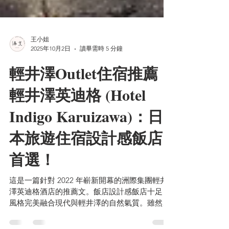
王小姐
2025年10月2日
讀畢需時 5 分鐘
輕井澤Outlet住宿推薦｜
輕井澤英迪格 (Hotel
Indigo Karuizawa)：日
本旅遊住宿設計感飯店
首選！
這是一篇針對 2022 年嶄新開幕的洲際集團輕井