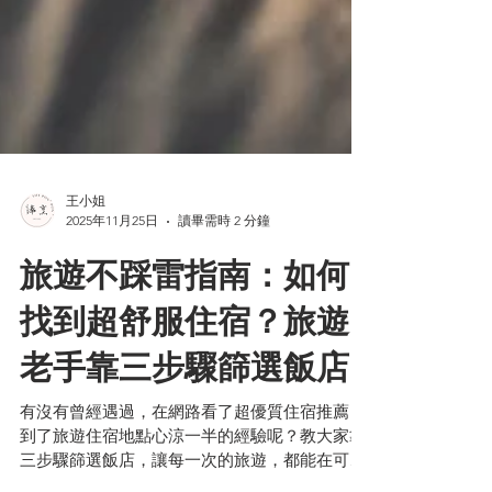
王小姐
2025年11月25日
讀畢需時 2 分鐘
旅遊不踩雷指南：如何
找到超舒服住宿？旅遊
老手靠三步驟篩選飯店
有沒有曾經遇過，在網路看了超優質住宿推薦，
到了旅遊住宿地點心涼一半的經驗呢？教大家靠