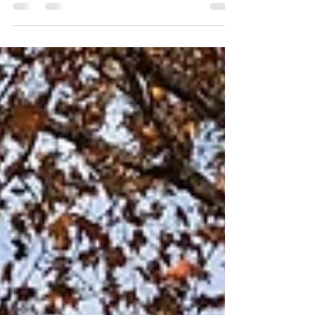
三步驟篩選飯店，讓每一次的旅遊，都能在可控
範圍內住超舒服又不踩雷。