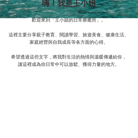
嗨！我是王小姐
歡迎來到「王小姐的日常療癒所」。
這裡主要分享親子教育、閱讀學習、旅遊美食、健康生活、
家庭經營與自我成長等各方面的心得。
希望透過這些文字，將我對生活的熱情與溫暖傳遞給你，
讓這裡成為你日常中可以放鬆、獲得力量的地方。